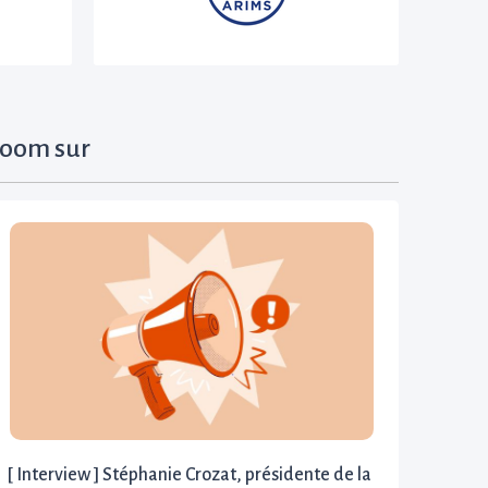
oom sur
[ Interview ] Stéphanie Crozat, présidente de la