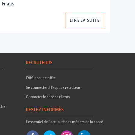
Fnaas
LIRE LA SUITE
RECRUTEURS
Diffuser une offre
Se connecter à l'espace recruteur
Contacter le service clients
rche
RESTEZ INFORMÉS
L’essentiel de l’actualité des métiers de la santé