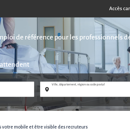
Accès ca
emploi de référence pour les professionnels de
 attendent
Ville, département, région ou code postal
votre mobile et être visible des recruteurs