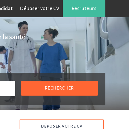
ndidat
Déposer votre CV
Recruteurs
 la santé
RECHERCHER
DÉPOSER VOTRE CV