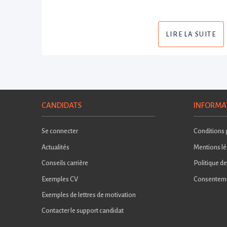
LIRE LA SUITE
CANDIDATS
INFORMA
Se connecter
Conditions g
Actualités
Mentions lé
Conseils carrière
Politique de
Exemples CV
Consentem
Exemples de lettres de motivation
Contacter le support candidat