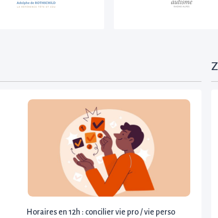
Z
Horaires en 12h : concilier vie pro / vie perso