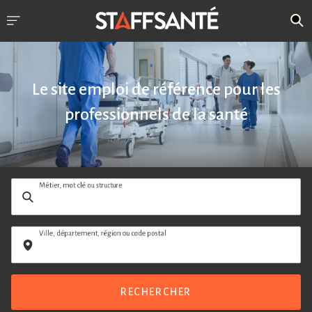
Le site emploi de référence pour les
professionnels de la santé
Métier, mot clé ou structure
Ville, département, région ou code postal
RECHERCHER