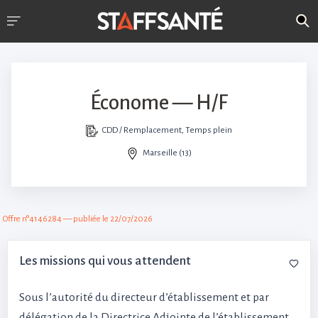
Économe — H/F
CDD / Remplacement, Temps plein
Marseille (13)
Offre n°4146284 — publiée le 22/07/2026
Les missions qui vous attendent
Sous l’autorité du directeur d’établissement et par
délégation de la Directrice Adjointe de l’établissement,