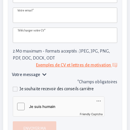
Votre email*
Télécharger votre CV*
2 M0 maximum - Formats acceptés : JPEG, JPG, PNG,
PDF, DOC, DOCX, ODT
Exemples de CV et lettres de motivation
Votre message
*Champs obligatoires
Je souhaite recevoir des conseils carrière
Friendly Captcha
ENVOYER MA