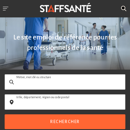
Le site emploi de référence pour les
professionnels de la santé
Métier, mot clé ou structure
Ville, département, région ou code postal
RECHERCHER