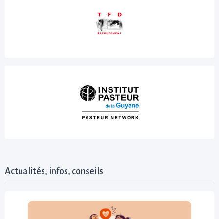
Actualités, infos, conseils