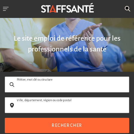
Le site emploi de référence pour les
professionnels de la santé
Métier, mot clé ou structure
Ville, département, région ou code postal
RECHERCHER