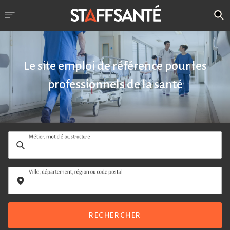
Le site emploi de référence pour les
professionnels de la santé
Métier, mot clé ou structure
Ville, département, région ou code postal
RECHERCHER