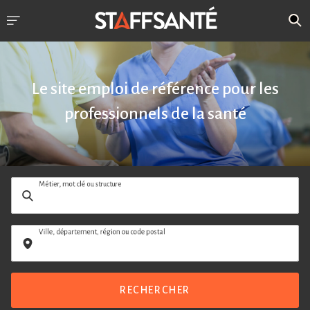
Le site emploi de référence pour les
professionnels de la santé
Métier, mot clé ou structure
Ville, département, région ou code postal
RECHERCHER