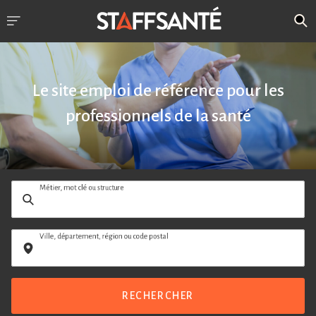
Le site emploi de référence pour les
professionnels de la santé
Métier, mot clé ou structure
Ville, département, région ou code postal
RECHERCHER