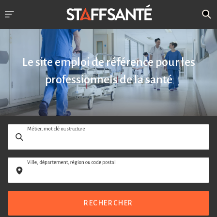
Le site emploi de référence pour les
professionnels de la santé
Métier, mot clé ou structure
Ville, département, région ou code postal
RECHERCHER