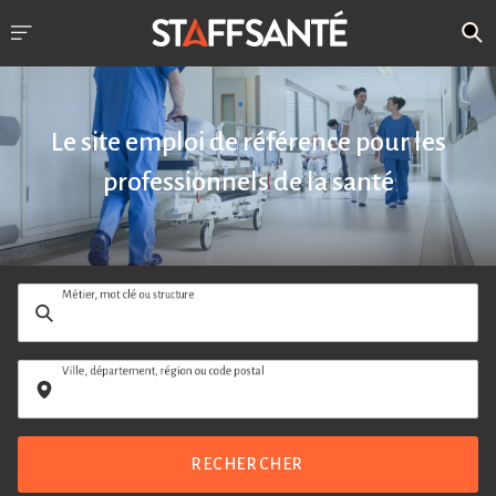
Le site emploi de référence pour les
professionnels de la santé
Métier, mot clé ou structure
Ville, département, région ou code postal
RECHERCHER