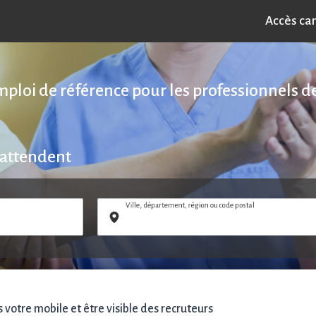
Accès ca
emploi de référence pour les professionnels de
 attendent
Ville, département, région ou code postal
votre mobile et être visible des recruteurs