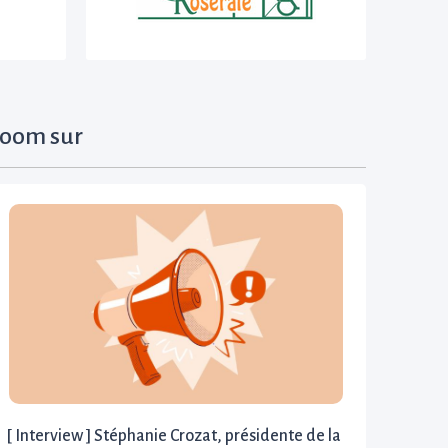
oom sur
[ Interview ] Stéphanie Crozat, présidente de la