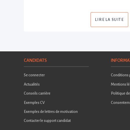
LIRE LA SUITE
CANDIDATS
INFORMA
Se connecter
Conditions g
Actualités
Mentions lé
Conseils carrière
Politique de
Exemples CV
Consentem
Exemples de lettres de motivation
Contacter le support candidat