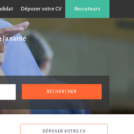
ndidat
Déposer votre CV
Recruteurs
 la santé
RECHERCHER
DÉPOSER VOTRE CV