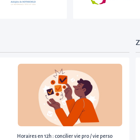
Z
Horaires en 12h : concilier vie pro / vie perso