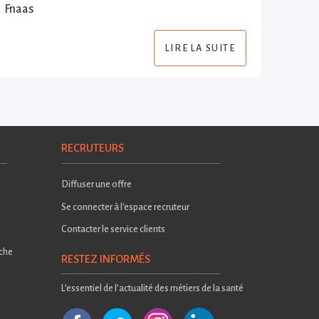
Fnaas
LIRE LA SUITE
RECRUTEURS
Diffuser une offre
Se connecter à l'espace recruteur
Contacter le service clients
rche
RESTEZ INFORMÉS
L’essentiel de l’actualité des métiers de la santé