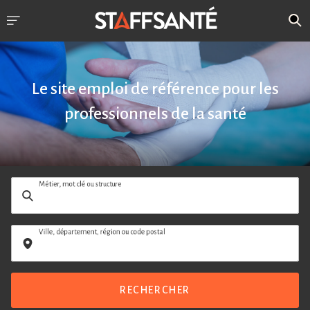
Le site emploi de référence pour les
professionnels de la santé
Métier, mot clé ou structure
Ville, département, région ou code postal
RECHERCHER