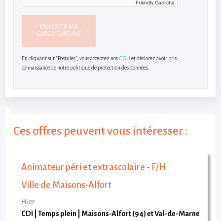
Friendly Captcha
ENVOYER MA
CANDIDATURE
En cliquant sur "Postuler", vous acceptez nos
CGU
et déclarez avoir pris
connaissance de notre politique de protection des données.
Ces offres peuvent vous intéresser :
Animateur péri et extrascolaire - F/H
Ville de Maisons-Alfort
Hier
CDI
Temps plein
Maisons-Alfort (94) et Val-de-Marne