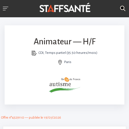
Animateur — H/F
CDI, Temps partiel (35.50 heures/mois)
Paris
Offre n°4329110 — publiée le 19/07/2026