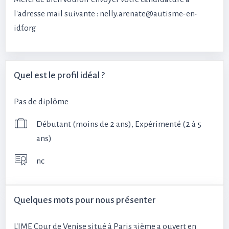
l'adresse mail suivante : nelly.arenate@autisme-en-
idf.org
Quel est le profil idéal ?
Pas de diplôme
Débutant (moins de 2 ans), Expérimenté (2 à 5
ans)
nc
Quelques mots pour nous présenter
L'IME Cour de Venise situé à Paris 3ième a ouvert en