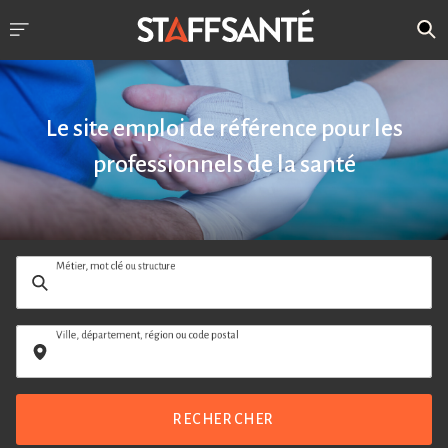
Le site emploi de référence pour les
professionnels de la santé
Métier, mot clé ou structure
Ville, département, région ou code postal
RECHERCHER