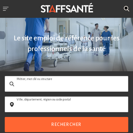
Le site emploi de référence pour les
professionnels de la santé
Métier, mot clé ou structure
Ville, département, région ou code postal
RECHERCHER