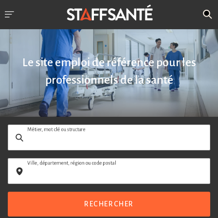
Le site emploi de référence pour les
professionnels de la santé
Métier, mot clé ou structure
Ville, département, région ou code postal
RECHERCHER