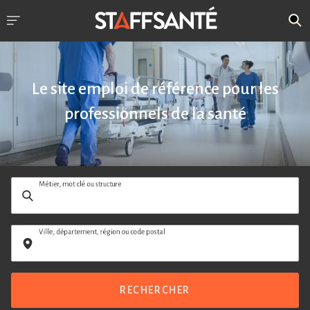
Le site emploi de référence pour les
professionnels de la santé
Métier, mot clé ou structure
Ville, département, région ou code postal
RECHERCHER