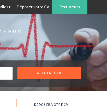
ndidat
Déposer votre CV
Recruteurs
 la santé
RECHERCHER
DÉPOSER VOTRE CV