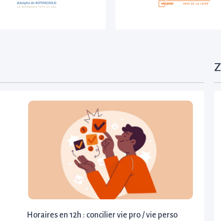
Z
Horaires en 12h : concilier vie pro / vie perso