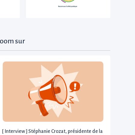
oom sur
[ Interview ] Stéphanie Crozat, présidente de la