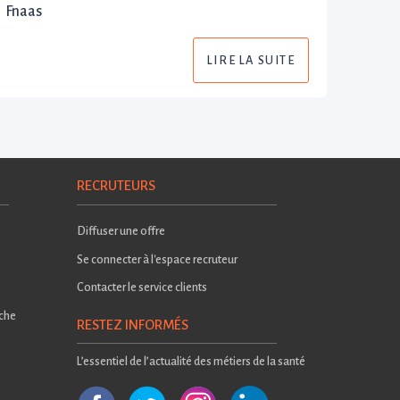
Fnaas
LIRE LA SUITE
RECRUTEURS
Diffuser une offre
Se connecter à l'espace recruteur
Contacter le service clients
rche
RESTEZ INFORMÉS
L’essentiel de l’actualité des métiers de la santé