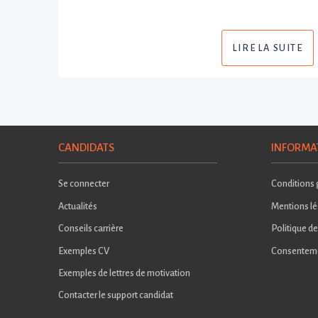
LIRE LA SUITE
CANDIDATS
INFORMA
Se connecter
Conditions g
Actualités
Mentions lé
Conseils carrière
Politique de
Exemples CV
Consentem
Exemples de lettres de motivation
Contacter le support candidat