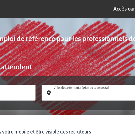
Accès ca
emploi de référence pour les professionnels de
 attendent
Ville, département, région ou code postal
votre mobile et être visible des recruteurs