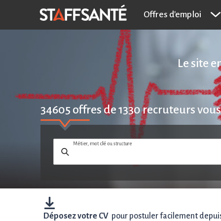
Offres d'emploi
Le site 
34605
offres de
1330
recruteurs vous
Métier, mot clé ou structure
Déposez votre CV
pour postuler facilement depuis 