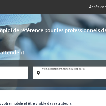
Accès ca
emploi de référence pour les professionnels de
 attendent
Ville, département, région ou code postal
votre mobile et être visible des recruteurs