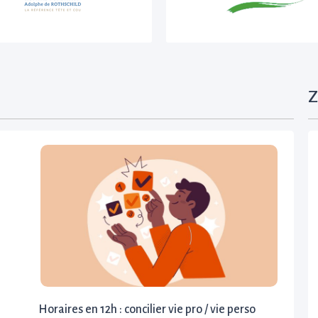
Z
Horaires en 12h : concilier vie pro / vie perso