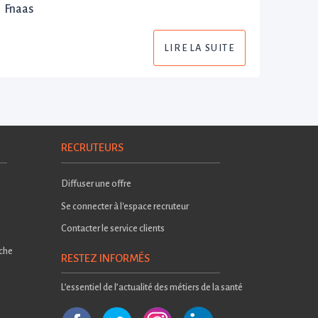
Fnaas
LIRE LA SUITE
RECRUTEURS
Diffuser une offre
Se connecter à l'espace recruteur
Contacter le service clients
rche
RESTEZ INFORMÉS
L’essentiel de l’actualité des métiers de la santé