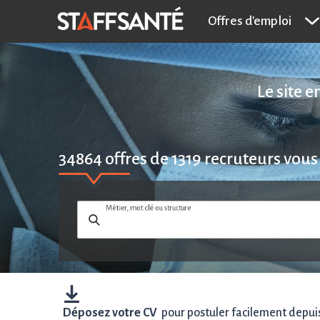
Offres d'emploi
Le site 
34864
offres de
1319
recruteurs vous
Métier, mot clé ou structure
Déposez votre CV
pour postuler facilement depuis 