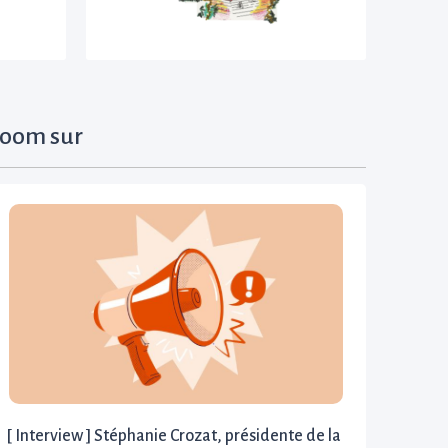
oom sur
[ Interview ] Stéphanie Crozat, présidente de la