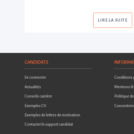
LIRE LA SUITE
CANDIDATS
INFORMA
Se connecter
Conditions g
Actualités
Mentions lé
Conseils carrière
Politique de
Exemples CV
Consentem
Exemples de lettres de motivation
Contacter le support candidat