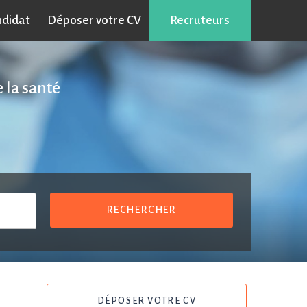
ndidat
Déposer votre CV
Recruteurs
 la santé
RECHERCHER
DÉPOSER VOTRE CV