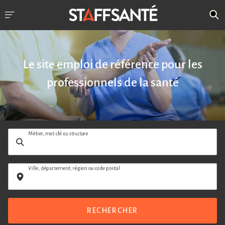
Le site emploi de référence pour les
professionnels de la santé
Métier, mot clé ou structure
Ville, département, région ou code postal
RECHERCHER