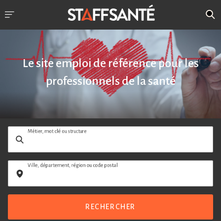
Le site emploi de référence pour les
professionnels de la santé
Métier, mot clé ou structure
Ville, département, région ou code postal
RECHERCHER