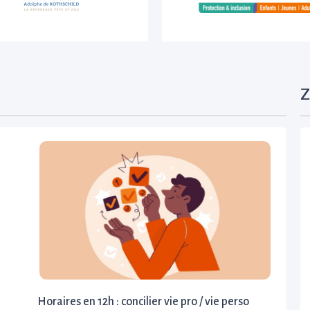
Z
Horaires en 12h : concilier vie pro / vie perso