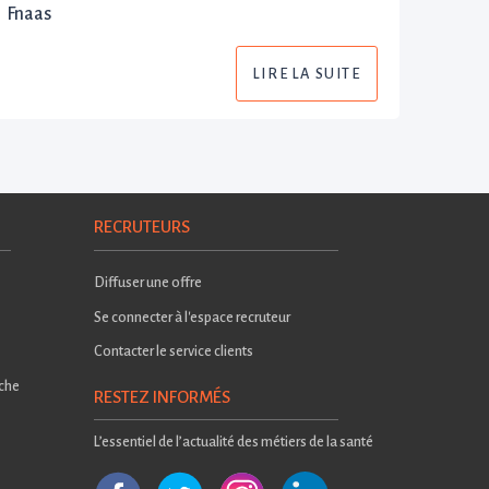
Fnaas
LIRE LA SUITE
RECRUTEURS
Diffuser une offre
Se connecter à l'espace recruteur
Contacter le service clients
rche
RESTEZ INFORMÉS
L’essentiel de l’actualité des métiers de la santé