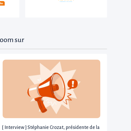
oom sur
[ Interview ] Stéphanie Crozat, présidente de la