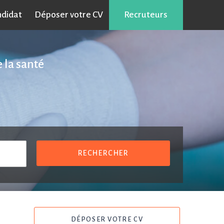
ndidat
Déposer votre CV
Recruteurs
 la santé
RECHERCHER
DÉPOSER VOTRE CV