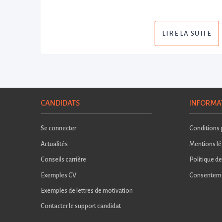
LIRE LA SUITE
CANDIDATS
INFORMA
Se connecter
Conditions g
Actualités
Mentions lé
Conseils carrière
Politique de
Exemples CV
Consentem
Exemples de lettres de motivation
Contacter le support candidat