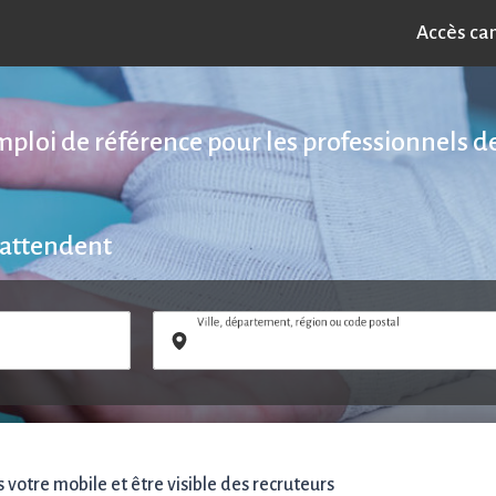
Accès ca
emploi de référence pour les professionnels de
 attendent
Ville, département, région ou code postal
votre mobile et être visible des recruteurs