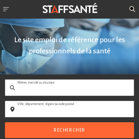
Le site emploi de référence pour les
professionnels de la santé
Métier, mot clé ou structure
Ville, département, région ou code postal
RECHERCHER