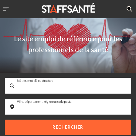
Le site emploi de référence pour les
professionnels de la santé
Métier, mot clé ou structure
Ville, département, région ou code postal
RECHERCHER