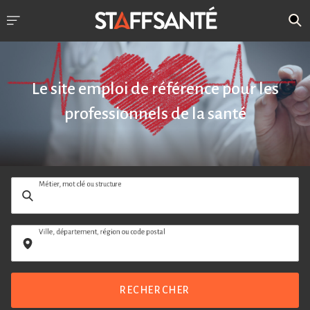
Le site emploi de référence pour les
professionnels de la santé
Métier, mot clé ou structure
Ville, département, région ou code postal
RECHERCHER