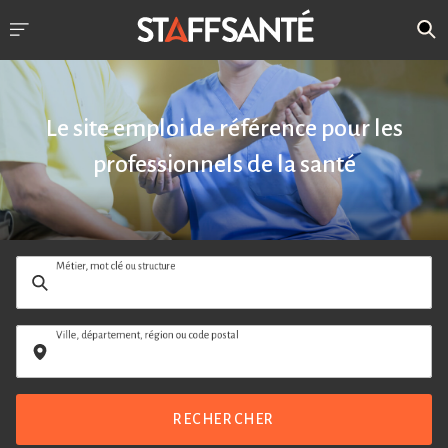
Le site emploi de référence pour les
professionnels de la santé
Métier, mot clé ou structure
Ville, département, région ou code postal
RECHERCHER