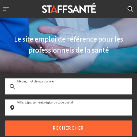
Le site emploi de référence pour les
professionnels de la santé
Métier, mot clé ou structure
Ville, département, région ou code postal
RECHERCHER