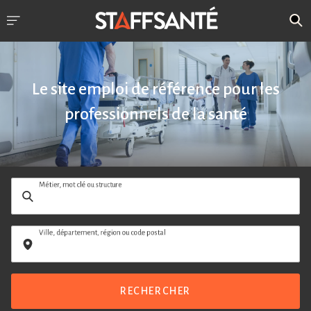
Le site emploi de référence pour les
professionnels de la santé
Métier, mot clé ou structure
Ville, département, région ou code postal
RECHERCHER