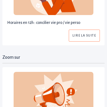
Horaires en 12h : concilier vie pro / vie perso
LIRE LA SUITE
Zoom sur