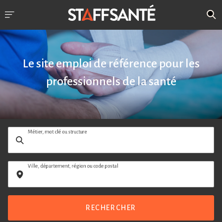
Le site emploi de référence pour les
professionnels de la santé
Métier, mot clé ou structure
Ville, département, région ou code postal
RECHERCHER