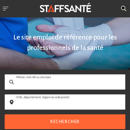
Le site emploi de référence pour les
professionnels de la santé
Métier, mot clé ou structure
Ville, département, région ou code postal
RECHERCHER