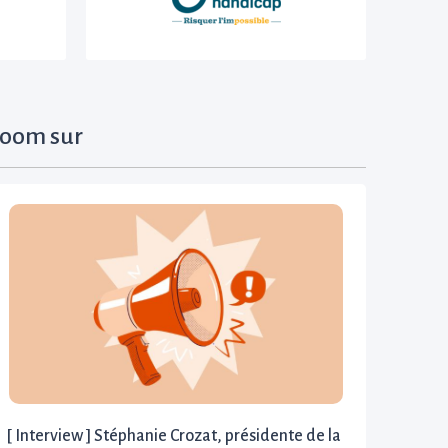
oom sur
[ Interview ] Stéphanie Crozat, présidente de la