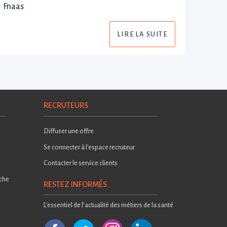
Fnaas
LIRE LA SUITE
RECRUTEURS
Diffuser une offre
Se connecter à l'espace recruteur
Contacter le service clients
rche
RESTEZ INFORMÉS
L’essentiel de l’actualité des métiers de la santé