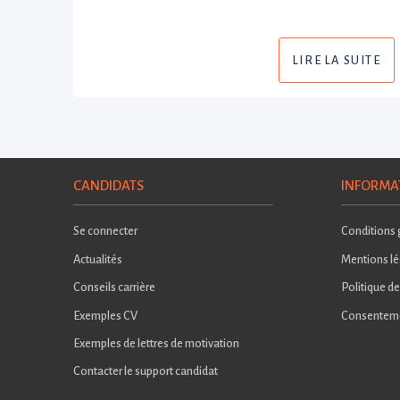
LIRE LA SUITE
CANDIDATS
INFORMA
Se connecter
Conditions g
Actualités
Mentions lé
Conseils carrière
Politique de
Exemples CV
Consentem
Exemples de lettres de motivation
Contacter le support candidat