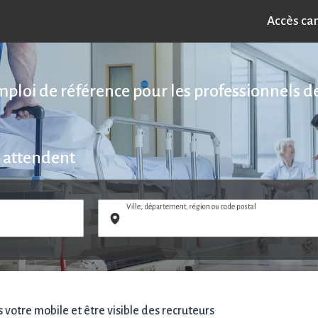
Accès ca
emploi de référence pour les professionnels de
 attendent
Ville, département, région ou code postal
votre mobile et être visible des recruteurs