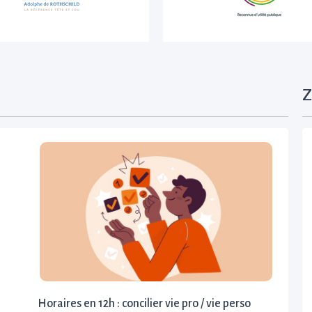
Z
Horaires en 12h : concilier vie pro / vie perso