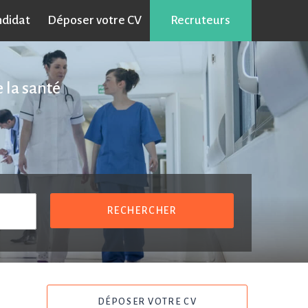
ndidat
Déposer votre CV
Recruteurs
 la santé
RECHERCHER
DÉPOSER VOTRE CV