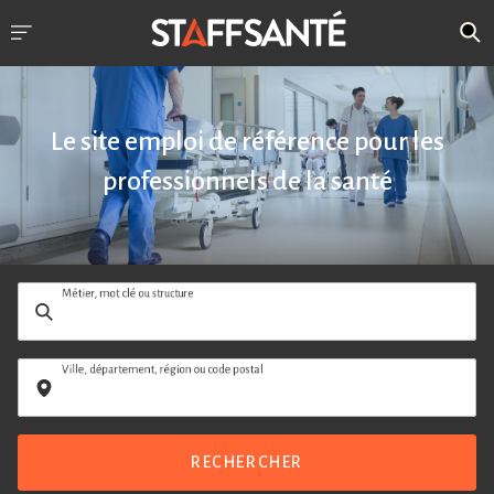
Le site emploi de référence pour les
professionnels de la santé
Métier, mot clé ou structure
Ville, département, région ou code postal
RECHERCHER