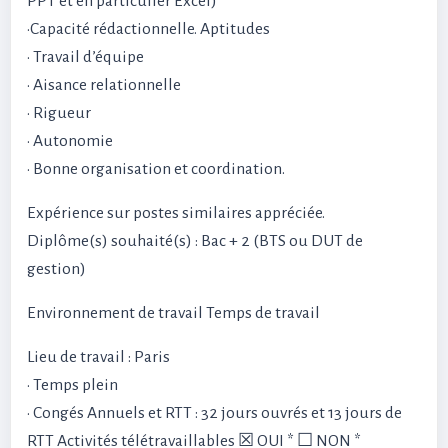
PPT et en particulier Excel)
•Capacité rédactionnelle. Aptitudes
• Travail d’équipe
• Aisance relationnelle
• Rigueur
• Autonomie
• Bonne organisation et coordination.
Expérience sur postes similaires appréciée.
Diplôme(s) souhaité(s) : Bac + 2 (BTS ou DUT de
gestion)
Environnement de travail Temps de travail
Lieu de travail : Paris
• Temps plein
• Congés Annuels et RTT : 32 jours ouvrés et 13 jours de
RTT Activités télétravaillables ☒ OUI * ☐ NON *