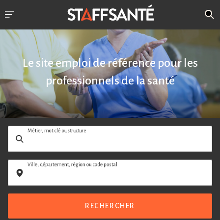
Le site emploi de référence pour les
professionnels de la santé
Métier, mot clé ou structure
Ville, département, région ou code postal
RECHERCHER