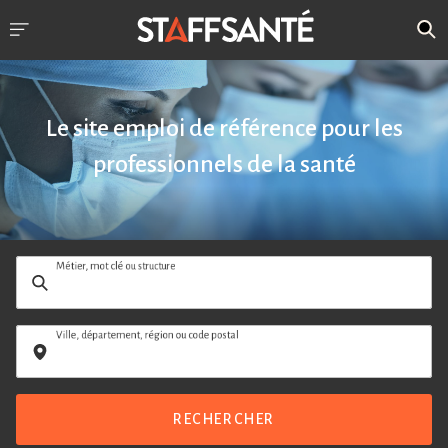
Le site emploi de référence pour les
professionnels de la santé
Métier, mot clé ou structure
Ville, département, région ou code postal
RECHERCHER