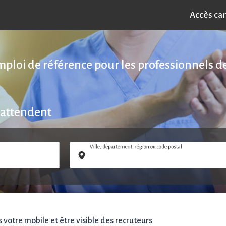
Accès ca
emploi de référence pour les professionnels de
 attendent
Ville, département, région ou code postal
votre mobile et être visible des recruteurs