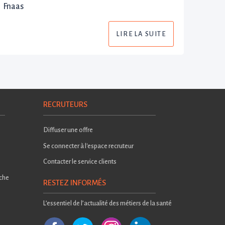
Fnaas
LIRE LA SUITE
RECRUTEURS
Diffuser une offre
Se connecter à l'espace recruteur
Contacter le service clients
rche
RESTEZ INFORMÉS
L’essentiel de l’actualité des métiers de la santé