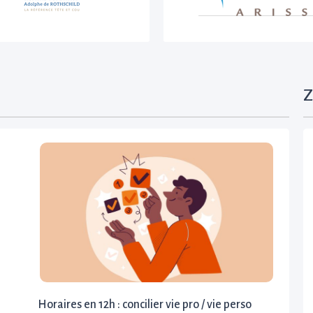
Z
Horaires en 12h : concilier vie pro / vie perso