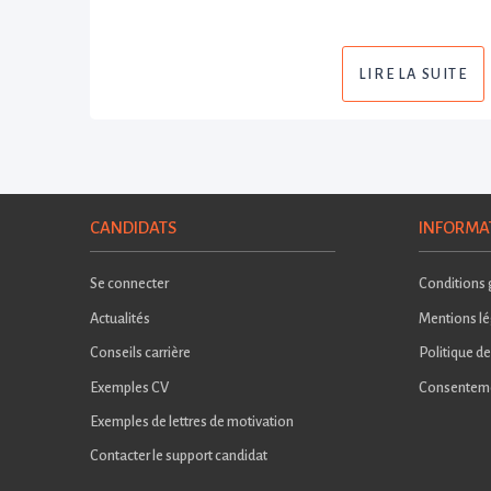
LIRE LA SUITE
CANDIDATS
INFORMA
Se connecter
Conditions g
Actualités
Mentions lé
Conseils carrière
Politique de
Exemples CV
Consentem
Exemples de lettres de motivation
Contacter le support candidat