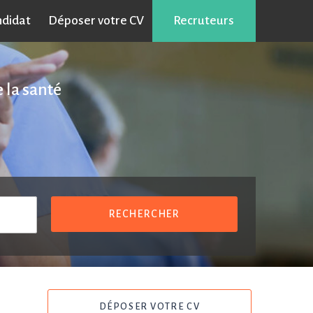
ndidat
Déposer votre CV
Recruteurs
 la santé
RECHERCHER
DÉPOSER VOTRE CV