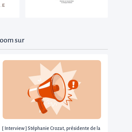
oom sur
[ Interview ] Stéphanie Crozat, présidente de la