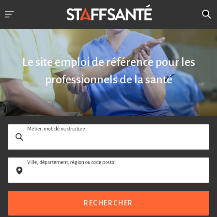
Le site emploi de référence pour les
professionnels de la santé
Métier, mot clé ou structure
Ville, département, région ou code postal
RECHERCHER