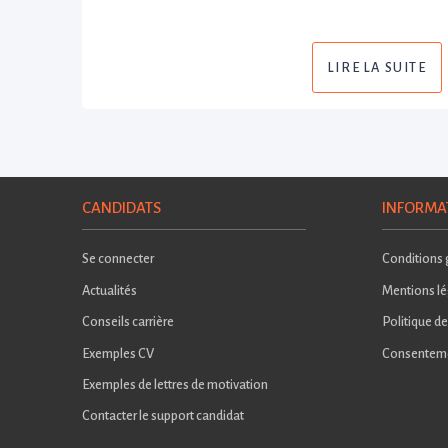
LIRE LA SUITE
CANDIDATS
INFORMA
Se connecter
Conditions g
Actualités
Mentions lé
Conseils carrière
Politique de
Exemples CV
Consentem
Exemples de lettres de motivation
Contacter le support candidat