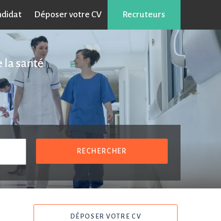
ndidat
Déposer votre CV
Recruteurs
 la santé
RECHERCHER
DÉPOSER VOTRE CV