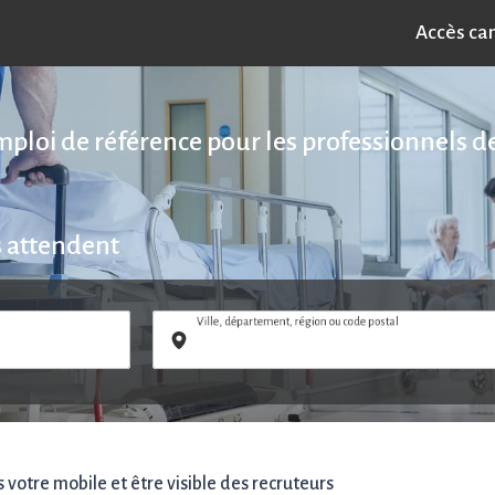
Accès ca
emploi de référence pour les professionnels de
s attendent
Ville, département, région ou code postal
votre mobile et être visible des recruteurs