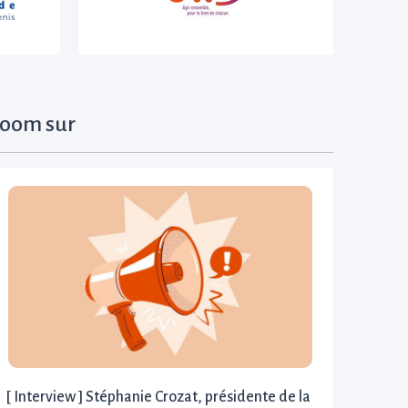
oom sur
[ Interview ] Stéphanie Crozat, présidente de la