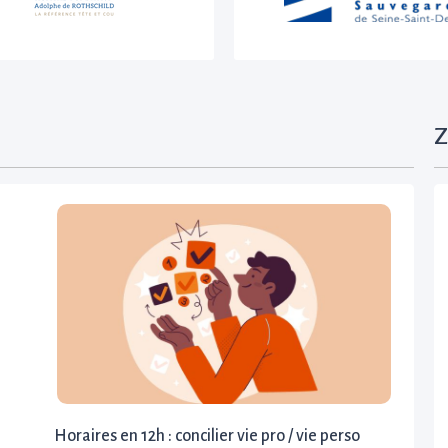
Z
Horaires en 12h : concilier vie pro / vie perso