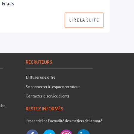
Fnaas
LIRE LA SUITE
RECRUTEURS
Diffuser une offre
Se connecter à l'espace recruteur
Contacter le service clients
rche
RESTEZ INFORMÉS
L’essentiel de l’actualité des métiers de la santé