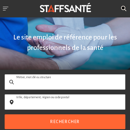
Le site emploi de référence pour les
professionnels de la santé
Métier, mot clé ou structure
Ville, département, région ou code postal
RECHERCHER