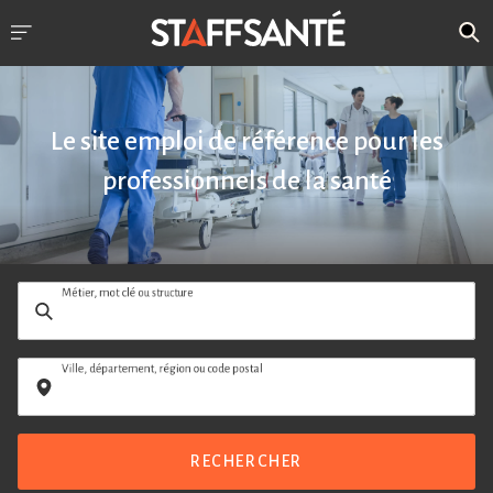
Le site emploi de référence pour les
professionnels de la santé
Métier, mot clé ou structure
Ville, département, région ou code postal
RECHERCHER