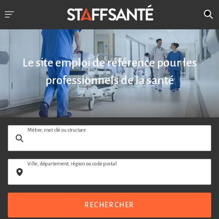
Le site emploi de référence pour les
professionnels de la santé
Métier, mot clé ou structure
Ville, département, région ou code postal
RECHERCHER