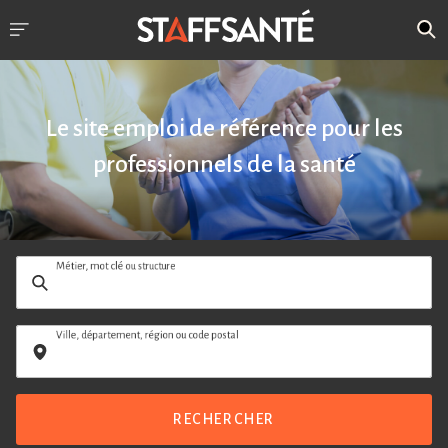
Le site emploi de référence pour les
professionnels de la santé
Métier, mot clé ou structure
Ville, département, région ou code postal
RECHERCHER