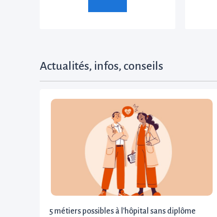
Actualités, infos, conseils
5 métiers possibles à l'hôpital sans diplôme