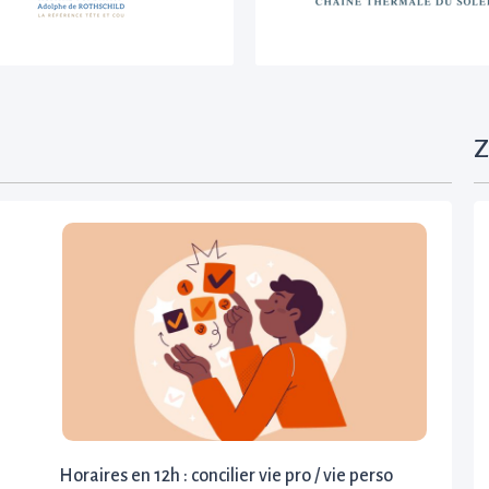
Z
Horaires en 12h : concilier vie pro / vie perso