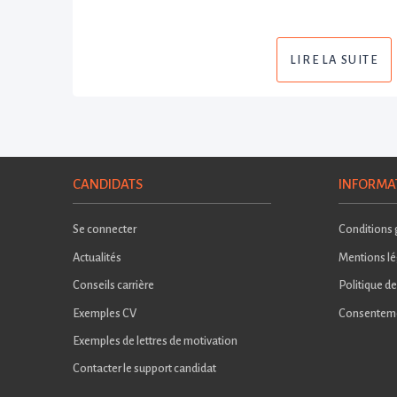
LIRE LA SUITE
CANDIDATS
INFORMA
Se connecter
Conditions g
Actualités
Mentions lé
Conseils carrière
Politique de
Exemples CV
Consentem
Exemples de lettres de motivation
Contacter le support candidat