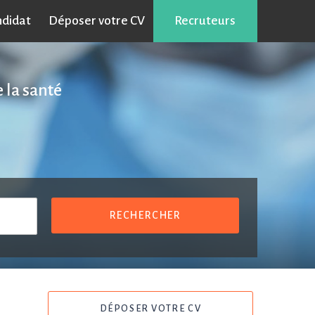
ndidat
Déposer votre CV
Recruteurs
 la santé
RECHERCHER
DÉPOSER VOTRE CV