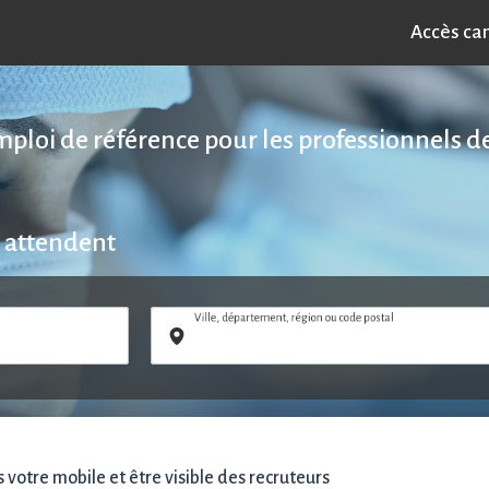
Accès ca
emploi de référence pour les professionnels de
 attendent
Ville, département, région ou code postal
votre mobile et être visible des recruteurs