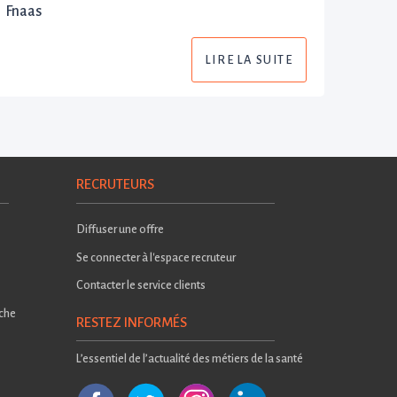
Fnaas
LIRE LA SUITE
RECRUTEURS
Diffuser une offre
Se connecter à l'espace recruteur
Contacter le service clients
rche
RESTEZ INFORMÉS
L’essentiel de l’actualité des métiers de la santé