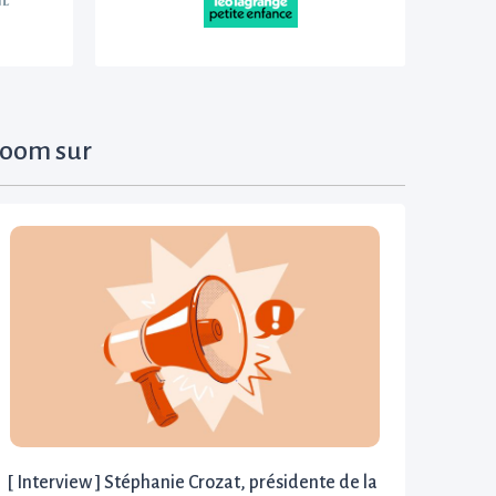
oom sur
[ Interview ] Stéphanie Crozat, présidente de la