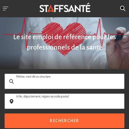
Le site emploi de référence pour les
professionnels de la santé
Métier, mot clé ou structure
Ville, département, région ou code postal
RECHERCHER