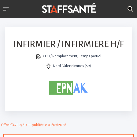
INFIRMIER / INFIRMIERE H/F
CDD / Remplacement, Temps partiel
Nord, Valenciennes (59)
Offre n°4299760 — publiée le 03/07/2026