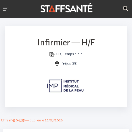
Infirmier — H/F
CDI, Temps plein
Fréjus (83)
Offre n°4304735 — publiée le 26/07/2026