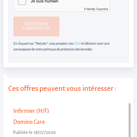
Friendly Captcha
ENVOYER MA
CANDIDATURE
En cliquant sur "Postuler", vous acceptez nos
CGU
et déclarez avoir pris
connaissance de notre politique de protection des données.
Ces offres peuvent vous intéresser :
Infirmier (H/F)
Domino Care
Publiée le 18/07/2026