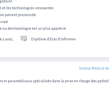
igatoire
 et les technologies innovantes
tion patient prononcée
quipe
e ou dermatologie est un plus apprécié
 5 ans),
Diplôme d'Etat d'Infirmier
Institut Médical de
ns et paramédicaux spécialisés dans la prise en charge des patho