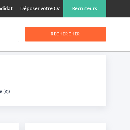
ndidat
Déposer votre CV
Partager sur :
Recruteurs
RECHERCHER
us (83)