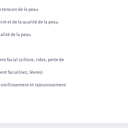
 tension de la peau
t et de la qualité de la peau.
alité de la peau
 facial (sillons, rides, perte de
nt facial(nez, lèvres)
 vieillissement et rajeunissement