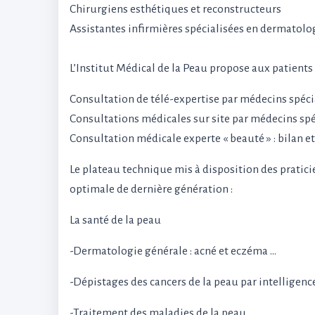
Chirurgiens esthétiques et reconstructeurs
Assistantes infirmières spécialisées en dermatolo
L’Institut Médical de la Peau propose aux patients 
Consultation de télé-expertise par médecins spéc
Consultations médicales sur site par médecins sp
Consultation médicale experte « beauté » : bilan e
Le plateau technique mis à disposition des pratici
optimale de dernière génération :
La santé de la peau
-Dermatologie générale : acné et eczéma …
-Dépistages des cancers de la peau par intelligence 
-Traitement des maladies de la peau