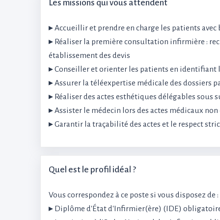
Les missions qui vous attendent
▸ Accueillir et prendre en charge les patients avec
▸ Réaliser la première consultation infirmière : r
établissement des devis
▸ Conseiller et orienter les patients en identifiant
▸ Assurer la téléexpertise médicale des dossiers p
▸ Réaliser des actes esthétiques délégables sous s
▸ Assister le médecin lors des actes médicaux non d
▸ Garantir la traçabilité des actes et le respect str
Quel est le profil idéal ?
Vous correspondez à ce poste si vous disposez de :
▸ Diplôme d'État d'Infirmier(ère) (IDE) obligatoir