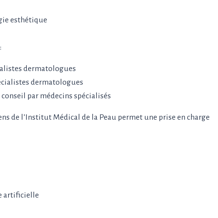
gie esthétique
:
ialistes dermatologues
écialistes dermatologues
t conseil par médecins spécialisés
ens de l’Institut Médical de la Peau permet une prise en charge
artificielle