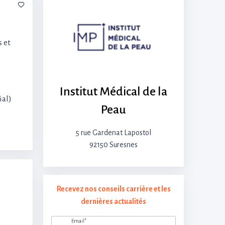
s et
Institut Médical de la
ial)
Peau
5 rue Gardenat Lapostol
92150 Suresnes
Recevez nos conseils carrière et les
dernières actualités
Email*