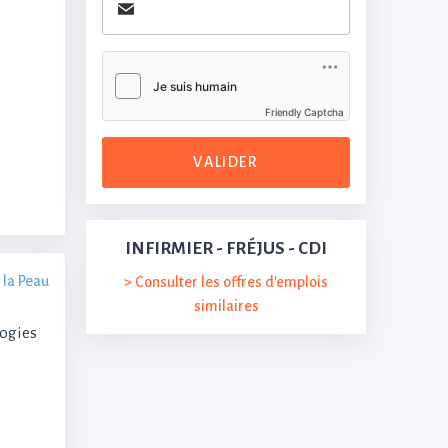
Friendly Captcha
VALIDER
INFIRMIER - FRÉJUS - CDI
 la Peau
> Consulter les offres d'emplois
similaires
logies