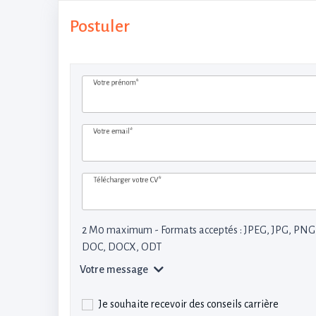
Postuler
Votre prénom*
Votre email*
Télécharger votre CV*
2 M0 maximum - Formats acceptés : JPEG, JPG, PNG
DOC, DOCX, ODT
Votre message
Je souhaite recevoir des conseils carrière