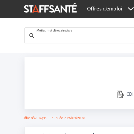
In
Offres d'emploi
Métier, mot clé ou structure
CDI
Offre n°4304735 — publiée le 26/07/2026