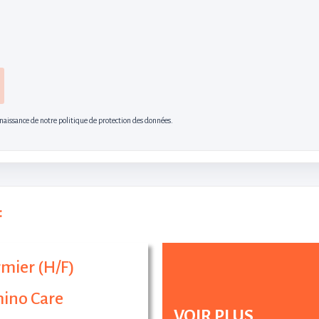
nnaissance de notre politique de protection des données.
:
rmier (H/F)
ino Care
VOIR PLUS