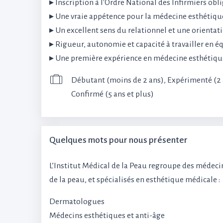
▸ Inscription à l'Ordre National des Infirmiers obl
▸ Une vraie appétence pour la médecine esthétique
▸ Un excellent sens du relationnel et une orienta
▸ Rigueur, autonomie et capacité à travailler en é
▸ Une première expérience en médecine esthétiqu
Débutant (moins de 2 ans), Expérimenté (2 à
Confirmé (5 ans et plus)
Quelques mots pour nous présenter
L’Institut Médical de la Peau regroupe des médeci
de la peau, et spécialisés en esthétique médicale :
Dermatologues
Médecins esthétiques et anti-âge