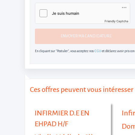
Friendly Captcha
ENVOYER MA CANDIDATURE
En cliquant sur "Postuler", vous acceptez nos
CGU
et déclarez avoir pris co
Ces offres peuvent vous intéresser 
INFIRMIER D.E EN
Infi
EHPAD H/F
Dom