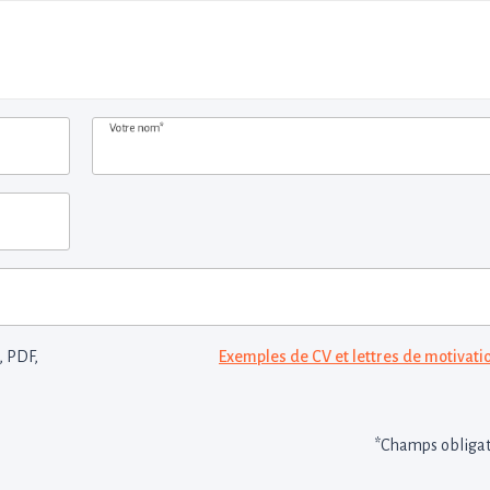
Votre nom*
, PDF,
Exemples de CV et lettres de motivati
*Champs obligat