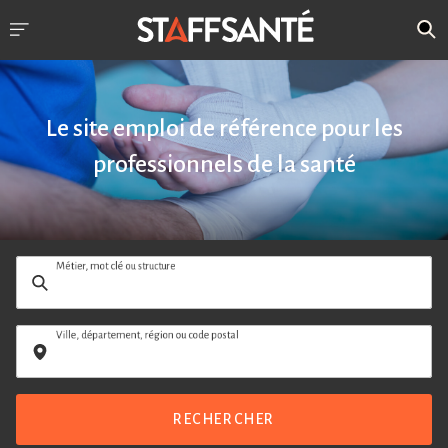
Le site emploi de référence pour les
professionnels de la santé
Métier, mot clé ou structure
Ville, département, région ou code postal
RECHERCHER