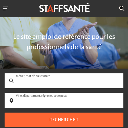
Le site emploi de référence pour les
professionnels de la santé
Métier, mot clé ou structure
Ville, département, région ou code postal
RECHERCHER