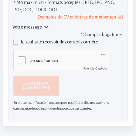
2 M0 maximum - Formats acceptés : JPEG, JPG, PNG,
PDF, DOC, DOCX, ODT
Exemples de CV et lettres de motivation
Votre message
*Champs obligatoires
Je souhaite recevoir des conseils carrière
Friendly Captcha
ENVOYER MA
CANDIDATURE
En cliquant sur "Postuler", vous acceptez nos
CGU
et déclarez avoir pris
connaissance de notre politique de protection des données.