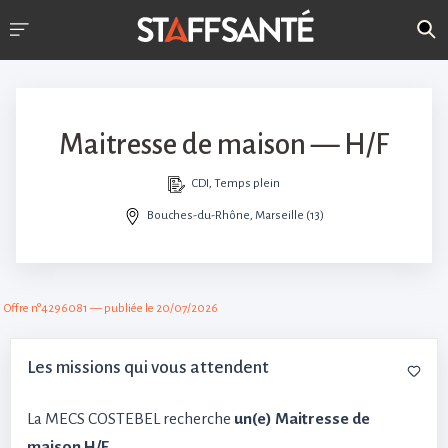
Maitresse de maison — H/F
CDI, Temps plein
Bouches-du-Rhône, Marseille (13)
Offre n°4296081 — publiée le 20/07/2026
Les missions qui vous attendent
La MECS COSTEBEL recherche
un(e) Maitresse de
maison H/F
.